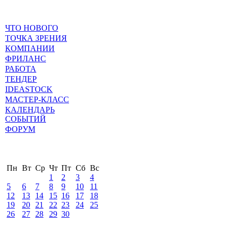
ЧТО НОВОГО
ТОЧКА ЗРЕНИЯ
КОМПАНИИ
ФРИЛАНС
РАБОТА
ТЕНДЕР
IDEASTOCK
МАСТЕР-КЛАСС
КАЛЕНДАРЬ
СОБЫТИЙ
ФОРУМ
Пн
Вт
Ср
Чт
Пт
Сб
Вс
1
2
3
4
5
6
7
8
9
10
11
12
13
14
15
16
17
18
19
20
21
22
23
24
25
26
27
28
29
30