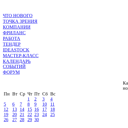
ЧТО НОВОГО
ТОЧКА ЗРЕНИЯ
КОМПАНИИ
ФРИЛАНС
РАБОТА
ТЕНДЕР
IDEASTOCK
МАСТЕР-КЛАСС
КАЛЕНДАРЬ
СОБЫТИЙ
ФОРУМ
Ка
но
Пн
Вт
Ср
Чт
Пт
Сб
Вс
1
2
3
4
5
6
7
8
9
10
11
12
13
14
15
16
17
18
19
20
21
22
23
24
25
26
27
28
29
30