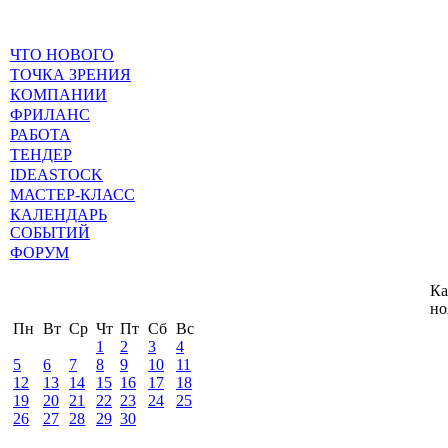
ЧТО НОВОГО
ТОЧКА ЗРЕНИЯ
КОМПАНИИ
ФРИЛАНС
РАБОТА
ТЕНДЕР
IDEASTOCK
МАСТЕР-КЛАСС
КАЛЕНДАРЬ
СОБЫТИЙ
ФОРУМ
Ка
но
Пн
Вт
Ср
Чт
Пт
Сб
Вс
1
2
3
4
5
6
7
8
9
10
11
12
13
14
15
16
17
18
19
20
21
22
23
24
25
26
27
28
29
30