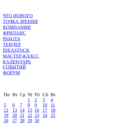
ЧТО НОВОГО
ТОЧКА ЗРЕНИЯ
КОМПАНИИ
ФРИЛАНС
РАБОТА
ТЕНДЕР
IDEASTOCK
МАСТЕР-КЛАСС
КАЛЕНДАРЬ
СОБЫТИЙ
ФОРУМ
Пн
Вт
Ср
Чт
Пт
Сб
Вс
1
2
3
4
5
6
7
8
9
10
11
12
13
14
15
16
17
18
19
20
21
22
23
24
25
26
27
28
29
30