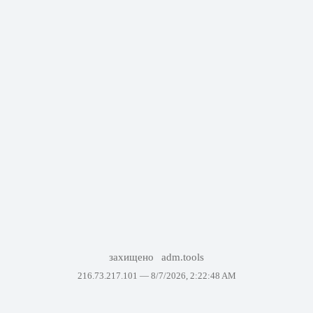
захищено
adm.tools
216.73.217.101 —
8/7/2026, 2:22:48 AM