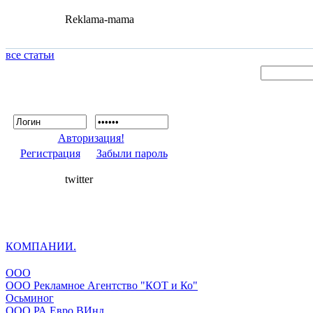
Reklama-mama
все статьи
Авторизация!
Регистрация
Забыли пароль
twitter
КОМПАНИИ.
ООО
ООО Рекламное Агентство "КОТ и Ко"
Осьминог
ООО РА Евро ВИнд