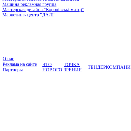
Машина рекламная группа
Мастерская дизайна "Королівські митці"
Маркетинг- центр "ДАЛІ"
О нас
Реклама на сайте
ЧТО
ТОЧКА
ТЕНДЕР
КОМПАНИ
Партнеры
НОВОГО
ЗРЕНИЯ