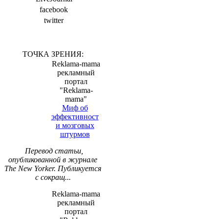
facebook
twitter
ТОЧКА ЗРЕНИЯ:
Reklama-mama
рекламный
портал
"Reklama-
mama"
Миф об
эффективност
и мозговых
штурмов
Перевод статьи,
опубликованной в журнале
The New Yorker. Публикуется
с сокращ...
Reklama-mama
рекламный
портал