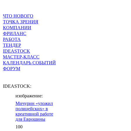
ЧТО НОВОГО
ТОЧКА ЗРЕНИЯ
КОМПАНИИ
ФРИЛАНС
РАБОТА
ТЕНДЕР
IDEASTOCK
МАСТЕР-КЛАСС
КАЛЕНДАРЬ СОБЫТИЙ
ФОРУМ
IDEASTOCK:
изображение:
Мичурин «уложил
полицейских» в
креативной работе
для Еврошины
100