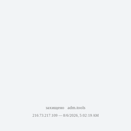
захищено
adm.tools
216.73.217.109 —
8/6/2026, 5:02:19 AM