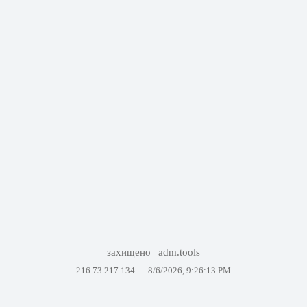
захищено
adm.tools
216.73.217.134 —
8/6/2026, 9:26:13 PM