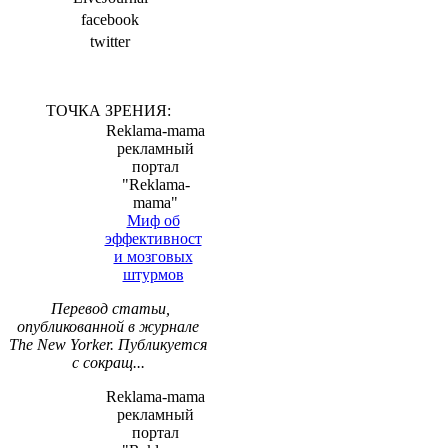
facebook
twitter
ТОЧКА ЗРЕНИЯ:
Reklama-mama
рекламный
портал
"Reklama-
mama"
Миф об
эффективност
и мозговых
штурмов
Перевод статьи,
опубликованной в журнале
The New Yorker. Публикуется
с сокращ...
Reklama-mama
рекламный
портал