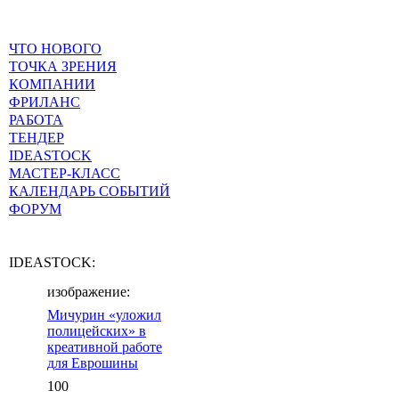
ЧТО НОВОГО
ТОЧКА ЗРЕНИЯ
КОМПАНИИ
ФРИЛАНС
РАБОТА
ТЕНДЕР
IDEASTOCK
МАСТЕР-КЛАСС
КАЛЕНДАРЬ СОБЫТИЙ
ФОРУМ
IDEASTOCK:
изображение:
Мичурин «уложил
полицейских» в
креативной работе
для Еврошины
100