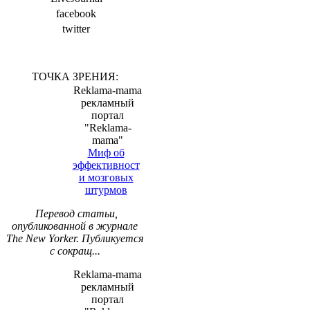
facebook
twitter
ТОЧКА ЗРЕНИЯ:
Reklama-mama
рекламный
портал
"Reklama-
mama"
Миф об
эффективност
и мозговых
штурмов
Перевод статьи,
опубликованной в журнале
The New Yorker. Публикуется
с сокращ...
Reklama-mama
рекламный
портал