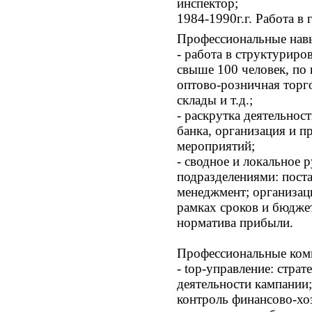
инспектор;
1984-1990г.г. Работа в
Профессиональные нав
- работа в структурир
свыше 100 человек, по
оптово-розничная торго
склады и т.д.;
- раскрутка деятельност
банка, организация и 
мероприятий;
- сводное и локальное 
подразделениями: пост
менеджмент; организац
рамках сроков и бюджет
норматива прибыли.
Профессиональные ком
- top-управление: страт
деятельности кампании;
контроль финансово-хо