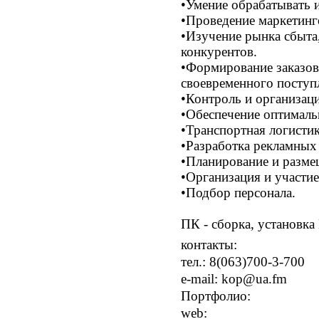
•Умение обрабатывать 
•Проведение маркетинг
•Изучение рынка сбыта
конкурентов.
•Формирование заказов
своевременного поступл
•Контроль и организаци
•Обеспечение оптималь
•Транспортная логистик
•Разработка рекламных
•Планирование и разм
•Организация и участие
•Подбор персонала.
ПК - сборка, установка 
контакты:
тел.:
8(063)700-3-700
e-mail:
kop@ua.fm
Портфолио:
web: