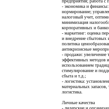
предприятия; работа с 
- экономика и финансы
нормирование; управле
налоговый учет, оптим
минимизация налогообл
корпоративных и банко
- маркетинг: оценка пе
и внедрение сбытовых 
политика ценообразова
антикризисные мероприя
- продажи: увеличение 
эффективных методов и
использованием традиц
стимулирование и подд
сбыта и т.д.;
- логистика: установле
материальных запасов, 
логистика.
Личные качества
- лидерские и организа