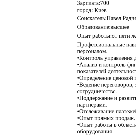
Зарплата:
700
город:
Киев
Соискатель:
Павел Радч
Образование:
высшее
Опыт работы:
от пяти л
Профессиональные нав
персоналом.
•Контроль управления 
•Анализ и контроль фи
показателей деятельнос
•Определение ценовой 
•Ведение переговоров,
сотрудничестве.
•Поддержание и развит
партнерами.
•Отслеживание платеже
•Опыт прямых продаж.
•Опыт работы в област
оборудования.