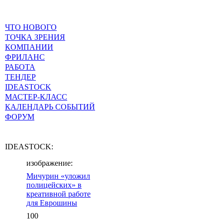
ЧТО НОВОГО
ТОЧКА ЗРЕНИЯ
КОМПАНИИ
ФРИЛАНС
РАБОТА
ТЕНДЕР
IDEASTOCK
МАСТЕР-КЛАСС
КАЛЕНДАРЬ СОБЫТИЙ
ФОРУМ
IDEASTOCK:
изображение:
Мичурин «уложил
полицейских» в
креативной работе
для Еврошины
100