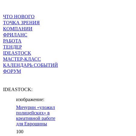
ЧТО НОВОГО
ТОЧКА ЗРЕНИЯ
КОМПАНИИ
ФРИЛАНС
РАБОТА
ТЕНДЕР
IDEASTOCK
МАСТЕР-КЛАСС
КАЛЕНДАРЬ СОБЫТИЙ
ФОРУМ
IDEASTOCK:
изображение:
Мичурин «уложил
полицейских» в
креативной работе
для Еврошины
100