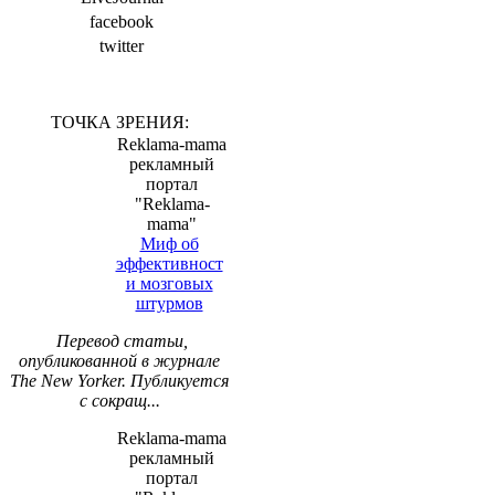
facebook
twitter
ТОЧКА ЗРЕНИЯ:
Reklama-mama
рекламный
портал
"Reklama-
mama"
Миф об
эффективност
и мозговых
штурмов
Перевод статьи,
опубликованной в журнале
The New Yorker. Публикуется
с сокращ...
Reklama-mama
рекламный
портал