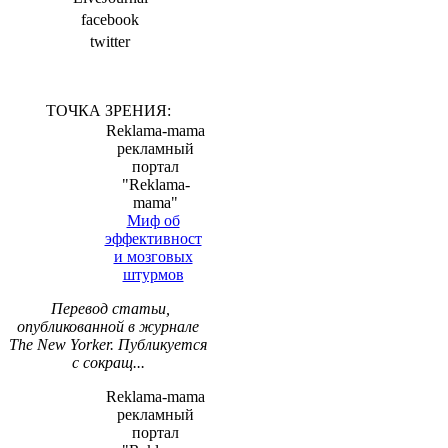
facebook
twitter
ТОЧКА ЗРЕНИЯ:
Reklama-mama
рекламный
портал
"Reklama-
mama"
Миф об
эффективност
и мозговых
штурмов
Перевод статьи,
опубликованной в журнале
The New Yorker. Публикуется
с сокращ...
Reklama-mama
рекламный
портал