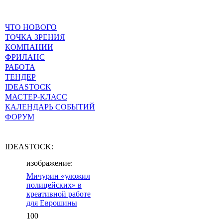
ЧТО НОВОГО
ТОЧКА ЗРЕНИЯ
КОМПАНИИ
ФРИЛАНС
РАБОТА
ТЕНДЕР
IDEASTOCK
МАСТЕР-КЛАСС
КАЛЕНДАРЬ СОБЫТИЙ
ФОРУМ
IDEASTOCK:
изображение:
Мичурин «уложил
полицейских» в
креативной работе
для Еврошины
100