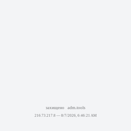
захищено
adm.tools
216.73.217.8 —
8/7/2026, 6:46:21 AM