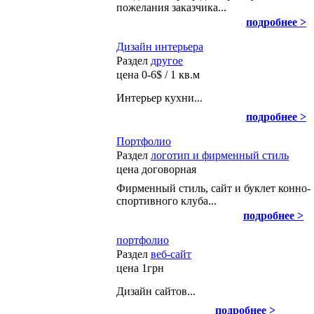
пожелания заказчика...
подробнее >
Дизайн интерьера
Раздел
другое
цена
0-6$ / 1 кв.м
Интерьер кухни...
подробнее >
Портфолио
Раздел
логотип и фирменный стиль
цена
договорная
Фирменный стиль, сайт и буклет конно-
спортивного клуба...
подробнее >
портфолио
Раздел
веб-сайт
цена
1грн
Дизайн сайтов...
подробнее >