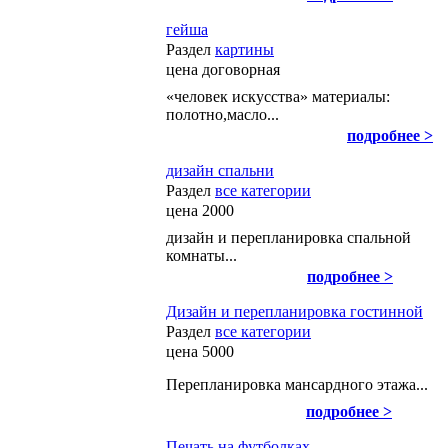
гейша
Раздел
картины
цена
договорная
«человек искусства» материалы:
полотно,масло...
подробнее >
дизайн спальни
Раздел
все категории
цена
2000
дизайн и перепланировка спальной
комнаты...
подробнее >
Дизайн и перепланировка гостинной
Раздел
все категории
цена
5000
Перепланировка мансардного этажа...
подробнее >
Печать на футболках