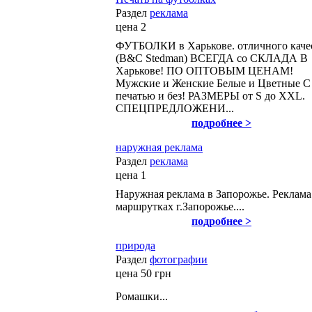
Раздел
реклама
цена
2
ФУТБОЛКИ в Харькове. отличного качес
(B&C Stedman) ВСЕГДА со СКЛАДА В
Харькове! ПО ОПТОВЫМ ЦЕНАМ!
Мужские и Женские Белые и Цветные С
печатью и без! РАЗМЕРЫ от S до XXL.
СПЕЦПРЕДЛОЖЕНИ...
подробнее >
наружная реклама
Раздел
реклама
цена
1
Наружная реклама в Запорожье. Реклама
маршрутках г.Запорожье....
подробнее >
природа
Раздел
фотографии
цена
50 грн
Ромашки...