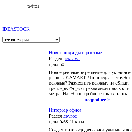
twitter
IDEASTOCK
Новые подходы в рекламе
Раздел
реклама
цена
50
Новое рекламное решение для украинск
рынка - E-SMART. Что предлагает e-Sma
реклама? Разместить рекламу на eSmart
трейлере. Формат рекламной плоскости 
метра. На eSmart трейлере таких плоск...
подробнее >
Интерьер офиса
Раздел
другое
цена
0-6$ / 1 кв.м
Создам интерьер для офиса учитывая вс