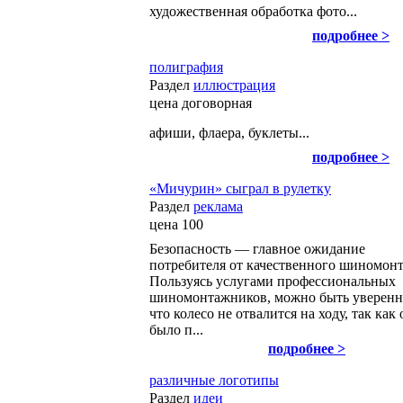
художественная обработка фото...
подробнее >
полиграфия
Раздел
иллюстрация
цена
договорная
афиши, флаера, буклеты...
подробнее >
«Мичурин» сыграл в рулетку
Раздел
реклама
цена
100
Безопасность — главное ожидание
потребителя от качественного шиномонт
Пользуясь услугами профессиональных
шиномонтажников, можно быть уверен
что колесо не отвалится на ходу, так как
было п...
подробнее >
различные логотипы
Раздел
идеи