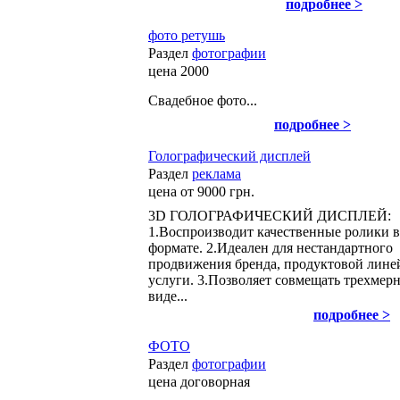
подробнее >
фото ретушь
Раздел
фотографии
цена
2000
Свадебное фото...
подробнее >
Голографический дисплей
Раздел
реклама
цена
от 9000 грн.
3D ГОЛОГРАФИЧЕСКИЙ ДИСПЛЕЙ:
1.Воспроизводит качественные ролики в
формате. 2.Идеален для нестандартного
продвижения бренда, продуктовой лине
услуги. 3.Позволяет совмещать трехмер
виде...
подробнее >
ФОТО
Раздел
фотографии
цена
договорная