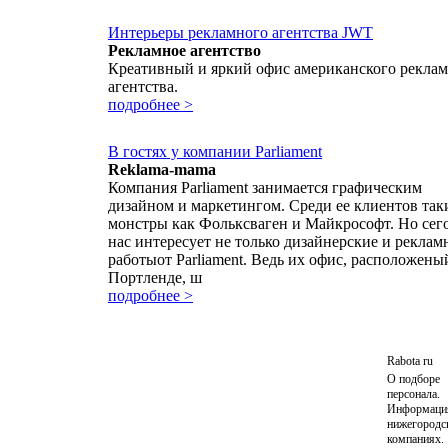
Интерьеры рекламного агентства JWT
Рекламное агентство
Креативный и яркий офис американского рекла
агентства.
подробнее >
В гостях у компании Parliament
Reklama-mama
Компания Parliament занимается графическим
дизайном и маркетингом. Среди ее клиентов так
монстры как Фольксваген и Майкрософт. Но сег
нас интересует не только дизайнерские и реклам
работыот Parliament. Ведь их офис, расположены
Портленде, ш
подробнее >
Rabota ru
О подборе
персонала.
Информаци
нижегородс
компаниях.