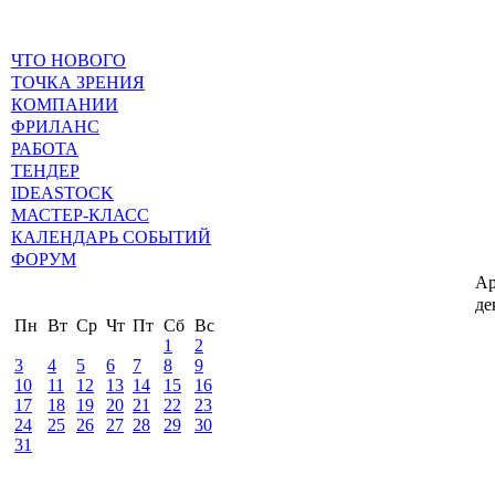
ЧТО НОВОГО
ТОЧКА ЗРЕНИЯ
КОМПАНИИ
ФРИЛАНС
РАБОТА
ТЕНДЕР
IDEASTOCK
МАСТЕР-КЛАСС
КАЛЕНДАРЬ СОБЫТИЙ
ФОРУМ
Ар
де
Пн
Вт
Ср
Чт
Пт
Сб
Вс
1
2
3
4
5
6
7
8
9
10
11
12
13
14
15
16
17
18
19
20
21
22
23
24
25
26
27
28
29
30
31