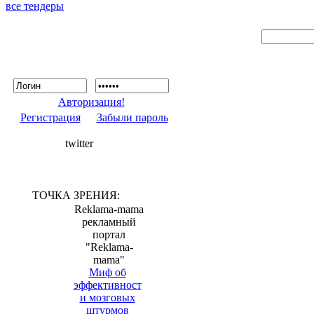
все тендеры
Авторизация!
Регистрация
Забыли пароль
twitter
ТОЧКА ЗРЕНИЯ:
Reklama-mama
рекламный
портал
"Reklama-
mama"
Миф об
эффективност
и мозговых
штурмов