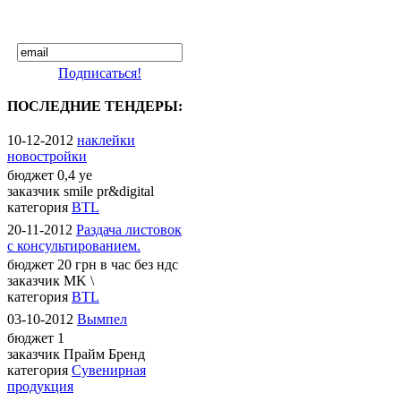
Подписаться!
ПОСЛЕДНИЕ ТЕНДЕРЫ:
10-12-2012
наклейки
новостройки
бюджет
0,4 уе
заказчик
smile pr&digital
категория
BTL
20-11-2012
Раздача листовок
с консультированием.
бюджет
20 грн в час без ндс
заказчик
MK \
категория
BTL
03-10-2012
Вымпел
бюджет
1
заказчик
Прайм Бренд
категория
Сувенирная
продукция