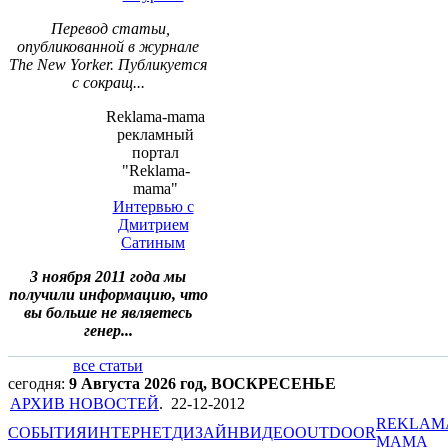
Перевод статьи,
опубликованной в журнале
The New Yorker. Публикуется
с сокращ...
Reklama-mama
рекламный
портал
"Reklama-
mama"
Интервью с
Дмитрием
Сатиным
3 ноября 2011 года мы
получили информацию, что
вы больше не являетесь
генер...
все статьи
сегодня:
9 Августа 2026 год, ВОСКРЕСЕНЬЕ
АРХИВ НОВОСТЕЙ
.
22-12-2012
REKLAM
СОБЫТИЯ
ИНТЕРНЕТ
ДИЗАЙН
ВИДЕО
OUTDOOR
MAMA