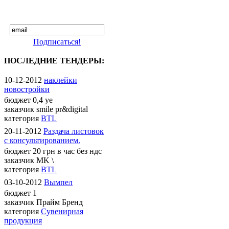
Подписаться!
ПОСЛЕДНИЕ ТЕНДЕРЫ:
10-12-2012
наклейки
новостройки
бюджет
0,4 уе
заказчик
smile pr&digital
категория
BTL
20-11-2012
Раздача листовок
с консультированием.
бюджет
20 грн в час без ндс
заказчик
MK \
категория
BTL
03-10-2012
Вымпел
бюджет
1
заказчик
Прайм Бренд
категория
Сувенирная
продукция