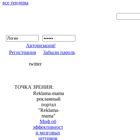
все тендеры
Авторизация!
Регистрация
Забыли пароль
twitter
ТОЧКА ЗРЕНИЯ:
Reklama-mama
рекламный
портал
"Reklama-
mama"
Миф об
эффективност
и мозговых
штурмов