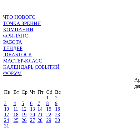
ЧТО НОВОГО
ТОЧКА ЗРЕНИЯ
КОМПАНИИ
ФРИЛАНС
РАБОТА
ТЕНДЕР
IDEASTOCK
МАСТЕР-КЛАСС
КАЛЕНДАРЬ СОБЫТИЙ
ФОРУМ
Ар
де
Пн
Вт
Ср
Чт
Пт
Сб
Вс
1
2
3
4
5
6
7
8
9
10
11
12
13
14
15
16
17
18
19
20
21
22
23
24
25
26
27
28
29
30
31