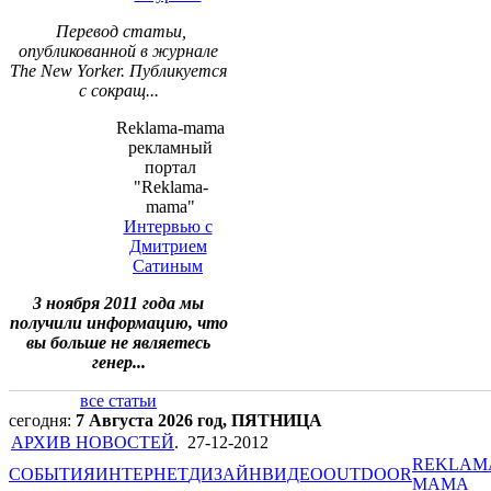
Перевод статьи,
опубликованной в журнале
The New Yorker. Публикуется
с сокращ...
Reklama-mama
рекламный
портал
"Reklama-
mama"
Интервью с
Дмитрием
Сатиным
3 ноября 2011 года мы
получили информацию, что
вы больше не являетесь
генер...
все статьи
сегодня:
7 Августа 2026 год, ПЯТНИЦА
АРХИВ НОВОСТЕЙ
.
27-12-2012
REKLAM
СОБЫТИЯ
ИНТЕРНЕТ
ДИЗАЙН
ВИДЕО
OUTDOOR
MAMA