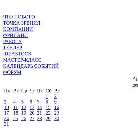
ЧТО НОВОГО
ТОЧКА ЗРЕНИЯ
КОМПАНИИ
ФРИЛАНС
РАБОТА
ТЕНДЕР
IDEASTOCK
МАСТЕР-КЛАСС
КАЛЕНДАРЬ СОБЫТИЙ
ФОРУМ
Ар
де
Пн
Вт
Ср
Чт
Пт
Сб
Вс
1
2
3
4
5
6
7
8
9
10
11
12
13
14
15
16
17
18
19
20
21
22
23
24
25
26
27
28
29
30
31