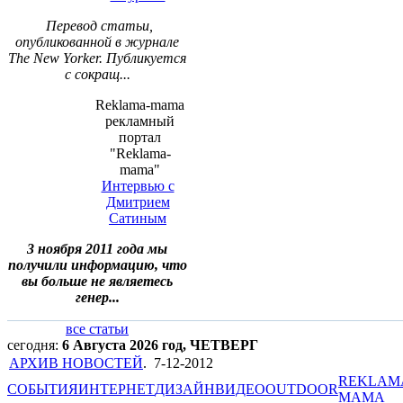
Перевод статьи,
опубликованной в журнале
The New Yorker. Публикуется
с сокращ...
Reklama-mama
рекламный
портал
"Reklama-
mama"
Интервью с
Дмитрием
Сатиным
3 ноября 2011 года мы
получили информацию, что
вы больше не являетесь
генер...
все статьи
сегодня:
6 Августа 2026 год, ЧЕТВЕРГ
АРХИВ НОВОСТЕЙ
.
7-12-2012
REKLAM
СОБЫТИЯ
ИНТЕРНЕТ
ДИЗАЙН
ВИДЕО
OUTDOOR
MAMA