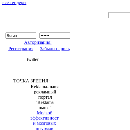
все тендеры
Авторизация!
Регистрация
Забыли пароль
twitter
ТОЧКА ЗРЕНИЯ:
Reklama-mama
рекламный
портал
"Reklama-
mama"
Миф об
эффективност
и мозговых
штурмов