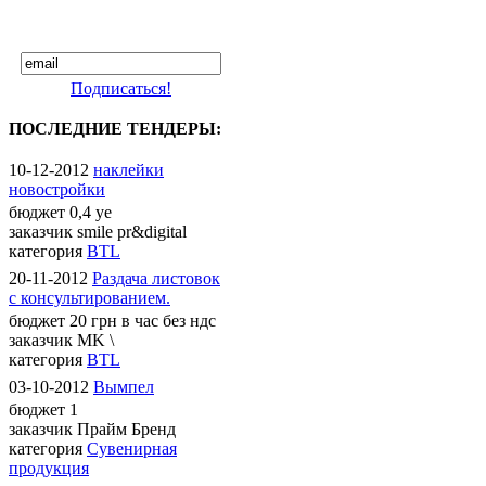
Подписаться!
ПОСЛЕДНИЕ ТЕНДЕРЫ:
10-12-2012
наклейки
новостройки
бюджет
0,4 уе
заказчик
smile pr&digital
категория
BTL
20-11-2012
Раздача листовок
с консультированием.
бюджет
20 грн в час без ндс
заказчик
MK \
категория
BTL
03-10-2012
Вымпел
бюджет
1
заказчик
Прайм Бренд
категория
Сувенирная
продукция