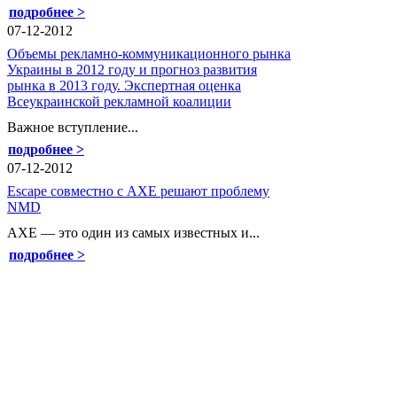
подробнее >
07-12-2012
Объемы рекламно-коммуникационного рынка
Украины в 2012 году и прогноз развития
рынка в 2013 году. Экспертная оценка
Всеукраинской рекламной коалиции
Важное вступление...
подробнее >
07-12-2012
Escape совместно с AXE решают проблему
NMD
AXE — это один из самых известных и...
подробнее >