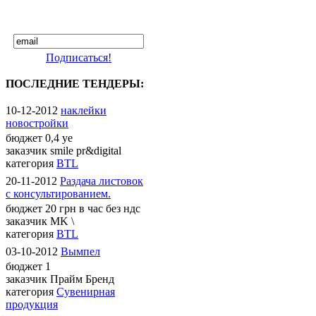
Подписаться!
ПОСЛЕДНИЕ ТЕНДЕРЫ:
10-12-2012
наклейки
новостройки
бюджет
0,4 уе
заказчик
smile pr&digital
категория
BTL
20-11-2012
Раздача листовок
с консультированием.
бюджет
20 грн в час без ндс
заказчик
MK \
категория
BTL
03-10-2012
Вымпел
бюджет
1
заказчик
Прайм Бренд
категория
Сувенирная
продукция