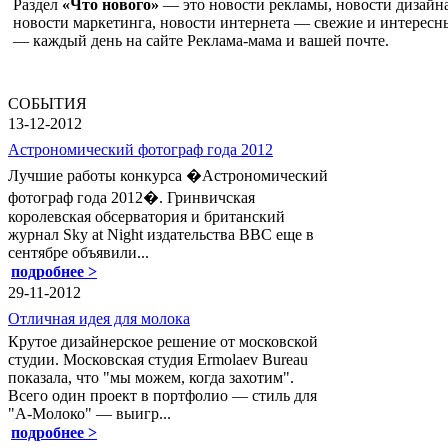
Раздел
«Что нового»
— это новости рекламы, новости дизайна
новости маркетинга, новости интернета — свежие и интересн
— каждый день на сайте Реклама-мама и вашей почте.
СОБЫТИЯ
13-12-2012
Астрономический фотограф года 2012
Лучшие работы конкурса �Астрономический
фотограф года 2012�. Гринвичская
королевская обсерватория и британский
журнал Sky at Night издательства BBC еще в
сентябре объявили...
подробнее >
29-11-2012
Отличная идея для молока
Крутое дизайнерское решение от московской
студии. Московская студия Ermolaev Bureau
показала, что "мы можем, когда захотим".
Всего один проект в портфолио — стиль для
"A-Молоко" — выигр...
подробнее >