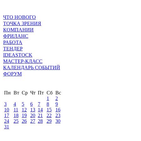
ЧТО НОВОГО
ТОЧКА ЗРЕНИЯ
КОМПАНИИ
ФРИЛАНС
РАБОТА
ТЕНДЕР
IDEASTOCK
МАСТЕР-КЛАСС
КАЛЕНДАРЬ СОБЫТИЙ
ФОРУМ
Пн
Вт
Ср
Чт
Пт
Сб
Вс
1
2
3
4
5
6
7
8
9
10
11
12
13
14
15
16
17
18
19
20
21
22
23
24
25
26
27
28
29
30
31