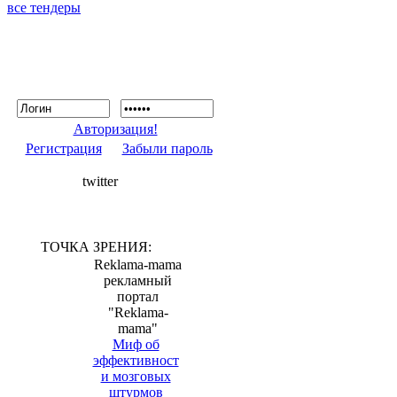
все тендеры
Авторизация!
Регистрация
Забыли пароль
twitter
ТОЧКА ЗРЕНИЯ:
Reklama-mama
рекламный
портал
"Reklama-
mama"
Миф об
эффективност
и мозговых
штурмов