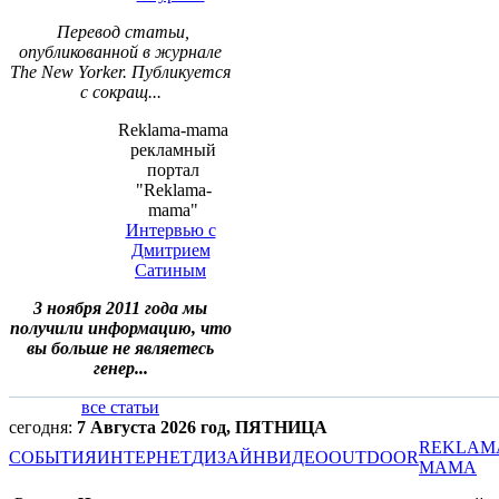
Перевод статьи,
опубликованной в журнале
The New Yorker. Публикуется
с сокращ...
Reklama-mama
рекламный
портал
"Reklama-
mama"
Интервью с
Дмитрием
Сатиным
3 ноября 2011 года мы
получили информацию, что
вы больше не являетесь
генер...
все статьи
сегодня:
7 Августа 2026 год, ПЯТНИЦА
REKLAM
СОБЫТИЯ
ИНТЕРНЕТ
ДИЗАЙН
ВИДЕО
OUTDOOR
MAMA