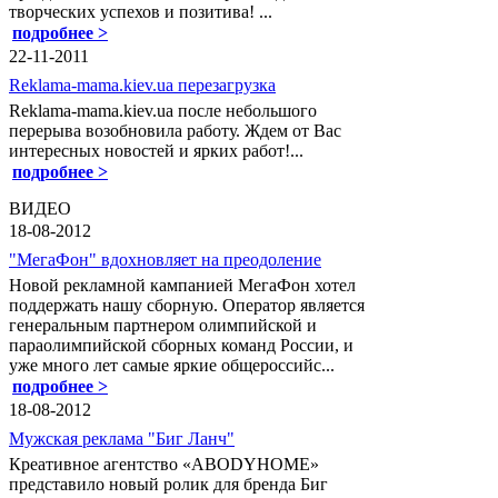
творческих успехов и позитива! ...
подробнее >
22-11-2011
Reklama-mama.kiev.ua перезагрузка
Reklama-mama.kiev.ua после небольшого
перерыва возобновила работу. Ждем от Вас
интересных новостей и ярких работ!...
подробнее >
ВИДЕО
18-08-2012
"МегаФон" вдохновляет на преодоление
Новой рекламной кампанией МегаФон хотел
поддержать нашу сборную. Оператор является
генеральным партнером олимпийской и
параолимпийской сборных команд России, и
уже много лет самые яркие общероссийс...
подробнее >
18-08-2012
Мужская реклама "Биг Ланч"
Креативное агентство «ABODYHOME»
представило новый ролик для бренда Биг