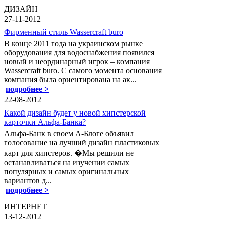
ДИЗАЙН
27-11-2012
Фирменный стиль Wassercraft buro
В конце 2011 года на украинском рынке
оборудования для водоснабжения появился
новый и неординарный игрок – компания
Wassercraft buro. С самого момента основания
компания была ориентирована на ак...
подробнее >
22-08-2012
Какой дизайн будет у новой хипстерской
карточки Альфа-Банка?
Альфа-Банк в своем А-Блоге объявил
голосование на лучший дизайн пластиковых
карт для хипстеров. �Мы решили не
останавливаться на изучении самых
популярных и самых оригинальных
вариантов д...
подробнее >
ИНТЕРНЕТ
13-12-2012