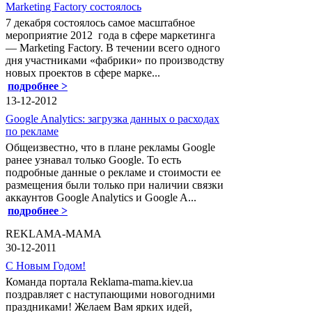
Marketing Factory состоялось
7 декабря состоялось самое масштабное
мероприятие 2012 года в сфере маркетинга
— Marketing Factory. В течении всего одного
дня участниками «фабрики» по производству
новых проектов в сфере марке...
подробнее >
13-12-2012
Google Analytics: загрузка данных о расходах
по рекламе
Общеизвестно, что в плане рекламы Google
ранее узнавал только Google. То есть
подробные данные о рекламе и стоимости ее
размещения были только при наличии связки
аккаунтов Google Analytics и Google A...
подробнее >
REKLAMA-MAMA
30-12-2011
С Новым Годом!
Команда портала Reklama-mama.kiev.ua
поздравляет с наступающими новогодними
праздниками! Желаем Вам ярких идей,