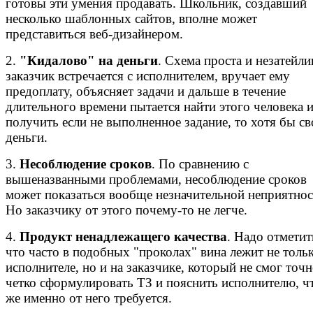
готовы эти умения продавать. Школьник, создавший
несколько шаблонных сайтов, вполне может
представиться веб-дизайнером.
2.
"Кидалово" на деньги
. Схема проста и незатейли
заказчик встречается с исполнителем, вручает ему
предоплату, объясняет задачи и дальше в течение
длительного времени пытается найти этого человека 
получить если не выполненное задание, то хотя бы св
деньги.
3.
Несоблюдение сроков
. По сравнению с
вышеназванными проблемами, несоблюдение сроков
может показаться вообще незначительной неприятно
Но заказчику от этого почему-то не легче.
4.
Продукт ненадлежащего качества
. Надо отметит
что часто в подобных "проколах" вина лежит не тольк
исполнителе, но и на заказчике, который не смог точн
четко сформулировать ТЗ и пояснить исполнителю, ч
же именно от него требуется.