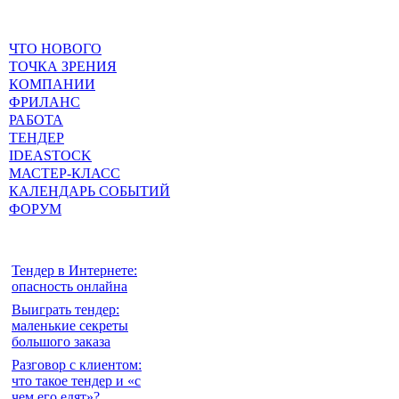
ЧТО НОВОГО
ТОЧКА ЗРЕНИЯ
КОМПАНИИ
ФРИЛАНС
РАБОТА
ТЕНДЕР
IDEASTOCK
МАСТЕР-КЛАСС
КАЛЕНДАРЬ СОБЫТИЙ
ФОРУМ
Тендер в Интернете:
опасность онлайна
Выиграть тендер:
маленькие секреты
большого заказа
Разговор с клиентом:
что такое тендер и «с
чем его едят»?