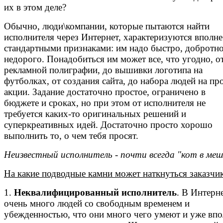
их в этом деле?
Обычно, люди\компании, которые пытаются найти
исполнителя через Интернет, характеризуются вполне
стандартными признаками: им надо быстро, добротно
недорого. Понадобиться им может все, что угодно, о
рекламной полиграфии, до вышивки логотипа на
футболках, от создания сайта, до набора людей на пр
акции. Задание достаточно простое, ограничено в
бюджете и сроках, но при этом от исполнителя не
требуется каких-то оригинальных решений и
суперкреативных идей. Достаточно просто хорошо
выполнить то, о чем тебя просят.
Неизвестный исполнитель - почти всегда "кот в меш
На какие подводные камни может наткнуться заказчи
1.
Неквалифицированный исполнитель
. В Интерн
очень много людей со свободным временем и
убежденностью, что они много чего умеют и уже впо