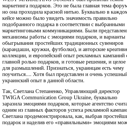
маркетинга подарков. Это не была главная тема форум
но она проходила красной нитью. Буквально в каждо
кейсе можно было увидеть значимость правильно
подобранного подарка в соответствии с выбранными
маркетинговыми коммуникациями. Были представлен
механизмы работы с эмоциями подарков, и варианты
обыгрывания простейших традиционных сувениров
(карандаши, кружки, футболки), и авторские креатив
коллекции, и европейский опыт рекламных кампаний 
главной ролью подарков, и готовые решения, и целое
для размышлений. Признаться, украинцам есть чему
поучиться.... Хотя был представлен и очень успешны
украинский опыт в данной области.
Так, Светлана Степаненко, Управляющий директор
TWIGA Communication Group Ukraine, буквально
заразила эмоциями подарков, которые агентство счит
одним из главных факторов успеха рекламной кампан
Светлана продемонстрировала, как, выбрав простейш
подарок и наделив его «правильными» эмоциями мо