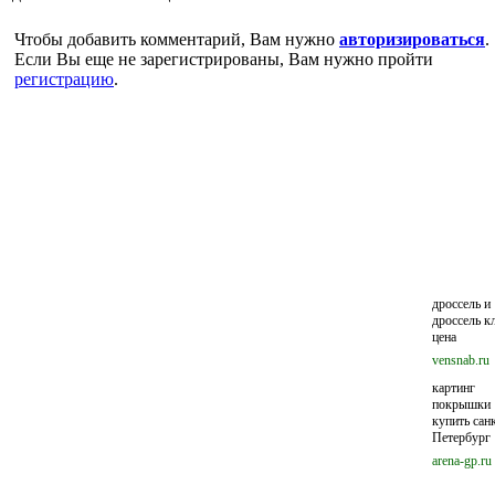
Чтобы добавить комментарий, Вам нужно
авторизироваться
.
Если Вы еще не зарегистрированы, Вам нужно пройти
регистрацию
.
дроссель и
дроссель к
цена
vensnab.ru
картинг
покрышки
купить сан
Петербург
arena-gp.ru