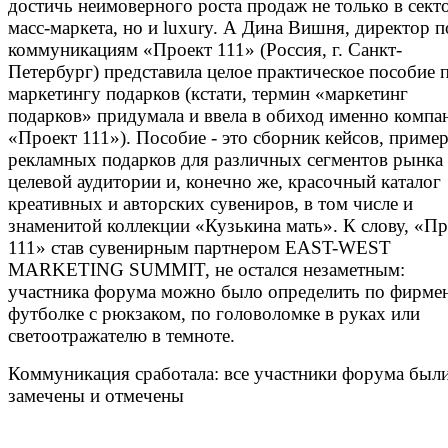
достичь неимоверного роста продаж не только в сект
масс-маркета, но и luxury. А Дина Вишня, директор п
коммуникациям «Проект 111» (Россия, г. Санкт-
Петербург) представила целое практическое пособие 
маркетингу подарков (кстати, термин «маркетинг
подарков» придумала и ввела в обиход именно компа
«Проект 111»). Пособие - это сборник кейсов, приме
рекламных подарков для различных сегментов рынка
целевой аудитории и, конечно же, красочный каталог
креативных и авторских сувениров, в том числе и
знаменитой коллекции «Кузькина мать». К слову, «Пр
111» став сувенирным партнером EAST-WEST
MARKETING SUMMIT, не остался незаметным:
участника форума можно было определить по фирме
футболке с рюкзаком, по головоломке в руках или
светоотражателю в темноте.
Коммуникация сработала: все участники форума был
замечены и отмечены