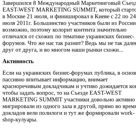
Завершился 8 Международный Маркетинговый Съезд
EAST-WEST MARKETING SUMMIT, который старто
в Москве 21 июля, и финишировал в Киеве с 22 по 24
июля 2011г. Большинство участников были из России
возможно, поэтому колорит контента значительно
отличался от схожих по тематике украинских бизнес-
форумов. Что же нас так разнит? Ведь мы не так дале
друг от друга, и во многом наши рынки схожи...
Активность
Если на украинских бизнес-форумах публика, в осно
пассивно впитывает информацию, внимает
красноречивым докладчикам и учтиво дожидается ко
чтобы задать вопрос, то на Съезде EAST-WEST
MARKETING SUMMIT участники довольно активно
мигрировали из одного зала в другой, прямо во врем
докладов вели полилоги и тут же формировали work-
shop-кулуары.