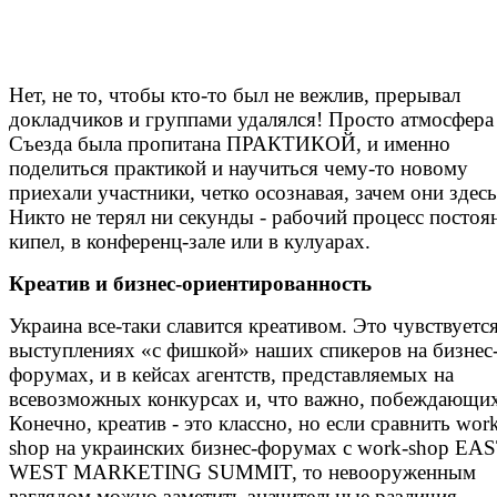
Нет, не то, чтобы кто-то был не вежлив, прерывал
докладчиков и группами удалялся! Просто атмосфера
Съезда была пропитана ПРАКТИКОЙ, и именно
поделиться практикой и научиться чему-то новому
приехали участники, четко осознавая, зачем они здесь
Никто не терял ни секунды - рабочий процесс постоя
кипел, в конференц-зале или в кулуарах.
Креатив и бизнес-ориентированность
Украина все-таки славится креативом. Это чувствуется
выступлениях «с фишкой» наших спикеров на бизнес
форумах, и в кейсах агентств, представляемых на
всевозможных конкурсах и, что важно, побеждающих
Конечно, креатив - это классно, но если сравнить wor
shop на украинских бизнес-форумах с work-shop EAS
WEST MARKETING SUMMIT, то невооруженным
взглядом можно заметить значительные различия.