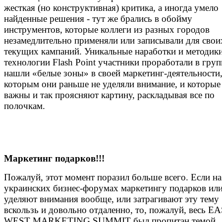
жесткая (но конструктивная) критика, а иногда умело
найденные решения - тут же брались в обойму
инструментов, которые коллеги из разных городов
незамедлительно применяли или записывали для свои
текущих кампаний. Уникальные наработки и методик
технологии Flash Point участники проработали в груп
нашли «белые зоны» в своей маркетинг-деятельности
которым они раньше не уделяли внимание, и которые
важны и так проясняют картину, раскладывая все по
полочкам.
Маркетинг подарков!!!
Пожалуй, этот момент поразил больше всего. Если на
украинских бизнес-форумах маркетингу подарков или
уделяют внимания вообще, или затрагивают эту тему
вскользь и довольно отдаленно, то, пожалуй, весь EA
WEST MARKETING SUMMIT был пропитан темой