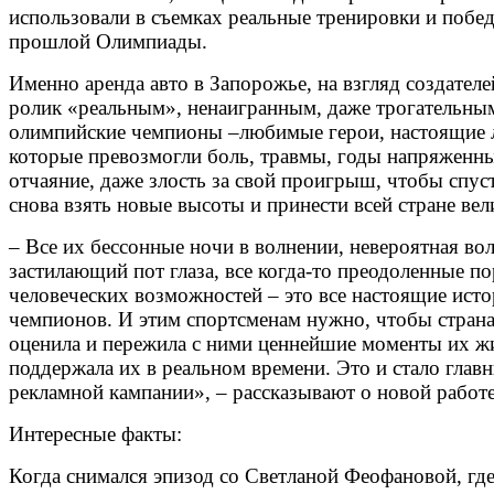
использовали в съемках реальные тренировки и побе
прошлой Олимпиады.
Именно
аренда авто в Запорожье
, на взгляд создателе
ролик «реальным», ненаигранным, даже трогательны
олимпийские чемпионы –любимые герои, настоящие 
которые превозмогли боль, травмы, годы напряженн
отчаяние, даже злость за свой проигрыш, чтобы спус
снова взять новые высоты и принести всей стране ве
– Все их бессонные ночи в волнении, невероятная вол
застилающий пот глаза, все когда-то преодоленные п
человеческих возможностей – это все настоящие исто
чемпионов. И этим спортсменам нужно, чтобы страна
оценила и пережила с ними ценнейшие моменты их жи
поддержала их в реальном времени. Это и стало гла
рекламной кампании», – рассказывают о новой работе в
Интересные факты:
Когда снимался эпизод со Светланой Феофановой, где