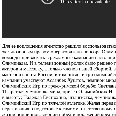
Для ее воплощения агентство решило воспользоватьс
эксклюзивным правом оператора как спонсора Олим
команды привлекать в рекламные кампании настоящи
Олимпиады. И в телевизионный ролик было решено п
актеров и массовку, а только членов нашей сборной,
мастеров спорта России, в том числе, и три олимпийс
кампании участвуют Асланбек Хуштов, чемпион мира
Олимпийских Игр по греко-римской борьбе; Светлан
11-кратная чемпионка мира, призер Олимпийских Иг
в высоту; Надежда Евстюхина, штангистка, чемпионк
Олимпийский Игр по тяжелой атлетике. Желая переда
переживания в подготовке к самому ответственному 
жизни чемпионов, эмоции побед и поражений креатив