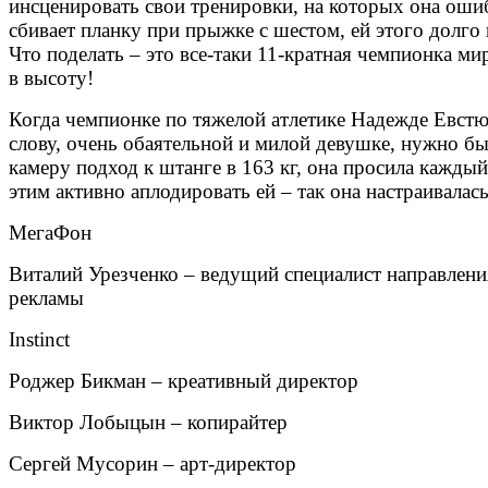
инсценировать свои тренировки, на которых она оши
сбивает планку при прыжке с шестом, ей этого долго 
Что поделать – это все-таки 11-кратная чемпионка м
в высоту!
Когда чемпионке по тяжелой атлетике Надежде Евстю
слову, очень обаятельной и милой девушке, нужно бы
камеру подход к штанге в 163 кг, она просила кажды
этим активно аплодировать ей – так она настраивалас
МегаФон
Виталий Урезченко – ведущий специалист направлен
рекламы
Instinct
Роджер Бикман – креативный директор
Виктор Лобыцын – копирайтер
Сергей Мусорин – арт-директор