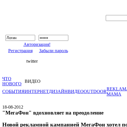
Авторизация!
Регистрация
Забыли пароль
twitter
ЧТО
ВИДЕО
НОВОГО
REKLAM
СОБЫТИЯ
ИНТЕРНЕТ
ДИЗАЙН
ВИДЕО
OUTDOOR
MAMA
18-08-2012
"МегаФон" вдохновляет на преодоление
Новой рекламной кампанией МегаФон хотел п