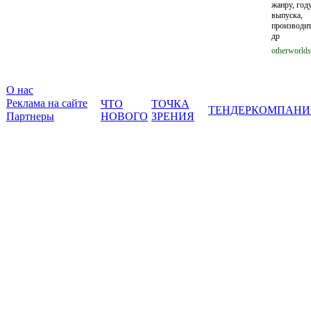
жанру, год
выпуска,
производи
др
otherworlds
О нас
Реклама на сайте
ЧТО
ТОЧКА
ТЕНДЕР
КОМПАНИ
Партнеры
НОВОГО
ЗРЕНИЯ