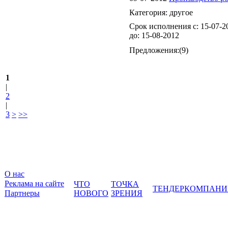
Категория:
другое
Срок исполнения с:
15-07-2
до:
15-08-2012
Предложения:
(9)
1
|
2
|
3
>
>>
О нас
Реклама на сайте
ЧТО
ТОЧКА
ТЕНДЕР
КОМПАНИ
Партнеры
НОВОГО
ЗРЕНИЯ