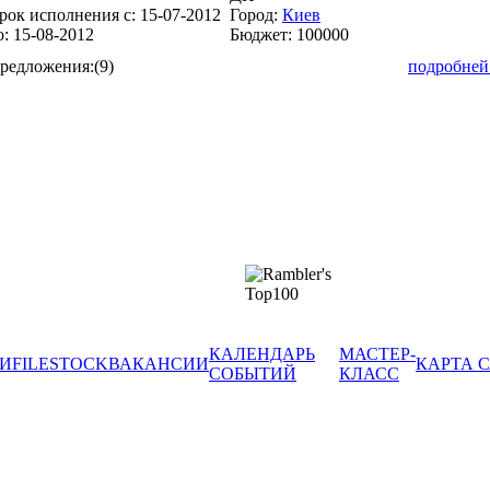
рок исполнения с:
15-07-2012
Город:
Киев
о:
15-08-2012
Бюджет:
100000
редложения:
(9)
подробней
КАЛЕНДАРЬ
МАСТЕР-
И
FILESTOCK
ВАКАНСИИ
КАРТА 
СОБЫТИЙ
КЛАСС