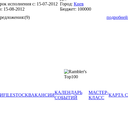
рок исполнения с:
15-07-2012
Город:
Киев
о:
15-08-2012
Бюджет:
100000
редложения:
(9)
подробней
КАЛЕНДАРЬ
МАСТЕР-
И
FILESTOCK
ВАКАНСИИ
КАРТА 
СОБЫТИЙ
КЛАСС